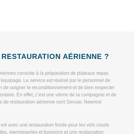
 RESTAURATION AÉRIENNE ?
iennes consiste à la préparation de plateaux repas
équipage. Le service est réalisé par le personnel de
fin de soigner le reconditionnement et de bien respecter
entaire. En effet, c’est une vitrine de la compagnie et de
s de restauration aérienne sont Servair, Newrest
 vol avec une restauration froide pour les vols courts
s, viennoiseries et boissons et une restauration