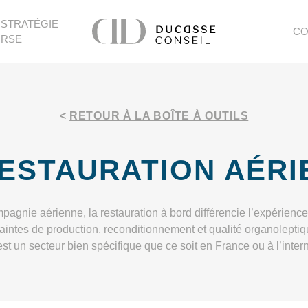
STRATÉGIE
CO
RSE
<
RETOUR À LA BOÎTE À OUTILS
RESTAURATION AÉRI
mpagnie aérienne, la restauration à bord différencie l’expérien
raintes de production, reconditionnement et qualité organoleptiqu
est un secteur bien spécifique que ce soit en France ou à l’intern