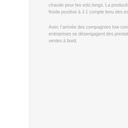
chaude pour les vols longs. La producti
froide positive à J-1 compte tenu des e
Avec l’arrivée des compagnies low cost
entreprises se désengagent des prestati
ventes à bord.