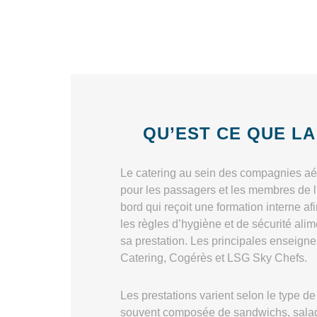
QU’EST CE QUE LA
Le catering au sein des compagnies aér
pour les passagers et les membres de l’
bord qui reçoit une formation interne a
les règles d’hygiène et de sécurité alim
sa prestation. Les principales enseigne
Catering, Cogérès et LSG Sky Chefs.
Les prestations varient selon le type de
souvent composée de sandwichs, salade