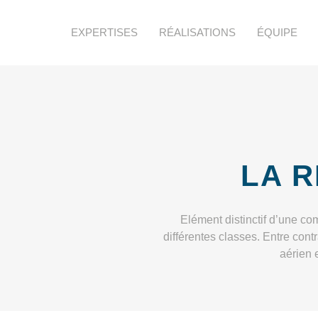
EXPERTISES
RÉALISATIONS
ÉQUIPE
LA 
Elément distinctif d’une co
différentes classes. Entre cont
aérien 