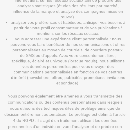
internet tiers, sur les réseaux sociaux afin de produire des
analyses statistiques (études des résultats par marché,
influence de la marque et analyse des campagnes mises en
œuvre).
analyser vos préférences et habitudes, anticiper vos besoins à
partir de votre profil consommateur et de vos publications /
mentions sur les réseaux sociaux.
vous adresser une expérience client personnalisée : nous
pouvons vous faire bénéficier de nos communications et offres
personnalisées au moyen de courriels, de courriers postaux,
de SMS ou d’appels. Avec votre consentement libre,
spécifique, éclairé et univoque (lorsque requis), nous utilisons
vos données personnelles pour vous envoyer des
communications personnalisées en fonction de vos centres
d’intérêt (newsletters, offres, publicités, promotions, invitations
et sondage).
Nous pouvons également être amenés à vous transmettre des
communications ou des contenus personnalisés dans lesquels
nous utilisons des techniques dites de profilage ainsi que de
décision entièrement automatisée. Le profilage est défini à l’article
4 du RGPD : il s’agit d’un traitement utilisant les données
personnelles d’un individu en vue d’analyser et de prédire son