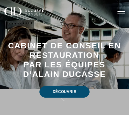
CABINET DE CONSEIL EN
RESTAURATION
PAR LES ÉQUIPES
D’ALAIN DUCASSE
DÉCOUVRIR