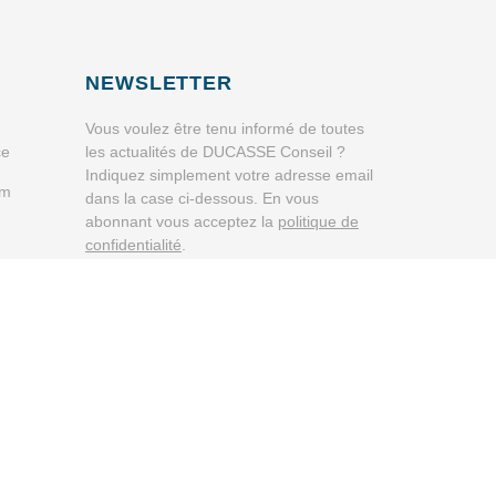
NEWSLETTER
Vous voulez être tenu informé de toutes
ce
les actualités de DUCASSE Conseil ?
Indiquez simplement votre adresse email
om
dans la case ci-dessous. En vous
abonnant vous acceptez la
politique de
confidentialité
.
OK
FR
EN