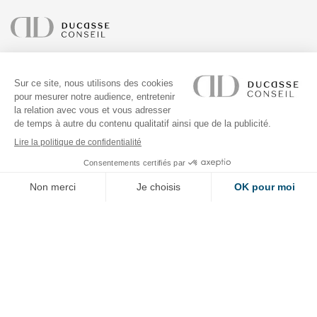
À PROPOS
RÉALISATIONS
ADRESSE
SUIVEZ-NOUS
NEWSLETTER
Vous voulez être tenu informé de toutes les actualités de DUCASSE Conseil
? Indiquez simplement votre adresse email dans la case ci-dessous. En vous
abonnant vous acceptez la
politique de confidentialité
.
OK