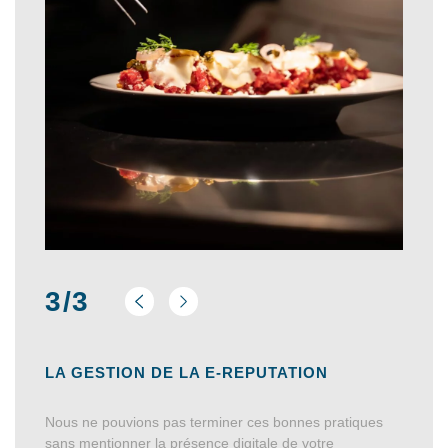
3/3
LA GESTION DE LA E-REPUTATION
Nous ne pouvions pas terminer ces bonnes pratiques
sans mentionner la présence digitale de votre