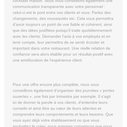
cocktails maison. Nous vous conseillons également une
communication transparente avec votre personnel :
celui-ci est le pont entre vos clients et vous. Parlez des
changements, des nouveautés etc. Cela vous permettra
d’avoir toujours un point de vue fiable et cohérent, ainsi
que des idées justifiées puisqu’il traite quotidiennement
avec les clients. Demander l’avis à vos employés et en
tenir compte, leur permettra de se sentir écouter et
important dans votre restaurant. Une réelle relation de
confiance sera alors établie pour un résultat positif avec
une amélioration de l’expérience client.
Pour une offre encore plus complète, nous vous
conseillons également d’organiser des journées « portes
ouvertes », une fois par trimestre par exemple. Il s’agit
ici de donner la parole à vos clients, d’entendre leurs
conseils et ainsi être au cœur de leurs attentes et
comprendre leurs comportements et leurs besoins. Que
vous ayez déjà votre établissement ou que vous
souhaitiez le créer, nous sommes convaincus que nous