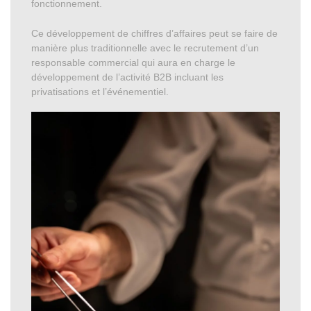
fonctionnement.
Ce développement de chiffres d’affaires peut se faire de
manière plus traditionnelle avec le recrutement d’un
responsable commercial qui aura en charge le
développement de l’activité B2B incluant les
privatisations et l’événementiel.