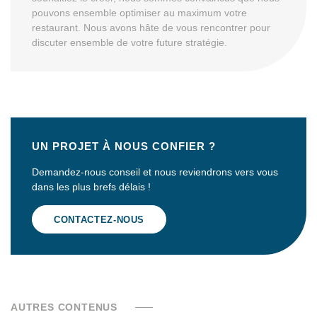
pouvons ensemble optimiser au maximum votre
restaurant. Nous avons hâte de vous rencontrer pour
discuter ensemble de votre future stratégie.
UN PROJET À NOUS CONFIER ?
Demandez-nous conseil et nous reviendrons vers vous
dans les plus brefs délais !
CONTACTEZ-NOUS
AUTRES CONTENUS